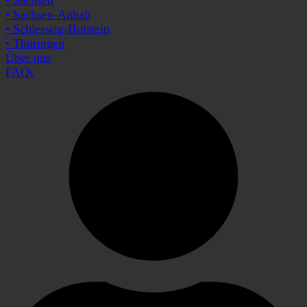
• Sachsen-Anhalt
• Schleswig-Holstein
• Thüringen
Über uns
FAQs