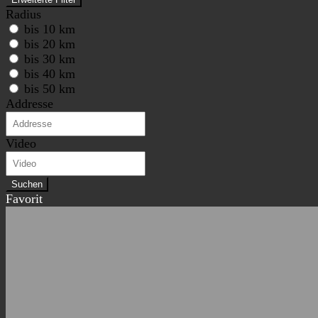
Radius
bis 10 km
bis 20 km
bis 30 km
bis 40 km
bis 50 km
Addresse
Video
Suchen
Favorit