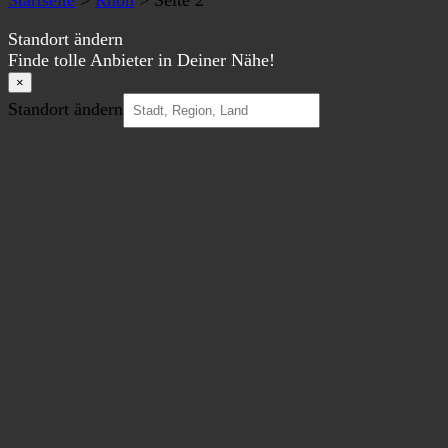
Startseite
>
Rhön
>
Seite 2
Standort ändern
Finde tolle Anbieter in Deiner Nähe!
×
Standort ändern