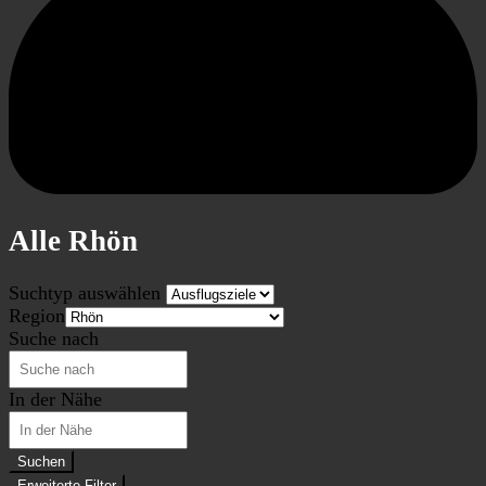
Alle Rhön
Suchtyp auswählen
Region
Suche nach
In der Nähe
Suchen
Erweiterte Filter