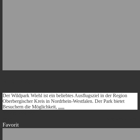
Wildpark Wiehl
Der Wildpark Wiehl ist ein beliebtes Ausflugsziel in der Region
Oberbergischer Kreis in Nordrhein-Westfalen. Der Park bietet
Besuchern die Möglichkeit,
.....
Video ansehen
Wiehl
Bergisches Land
Favorit