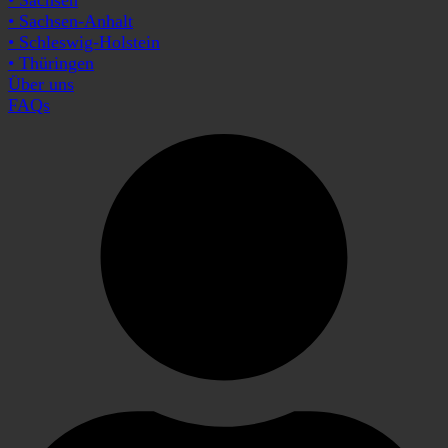
• Sachsen-Anhalt
• Schleswig-Holstein
• Thüringen
Über uns
FAQs