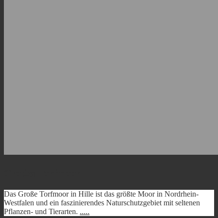
Großes Torfmoor
Das Große Torfmoor in Hille ist das größte Moor in Nordrhein-
Westfalen und ein faszinierendes Naturschutzgebiet mit seltenen
Pflanzen- und Tierarten.
.....