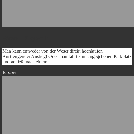
Weser – Skywalk
Man kann entweder von der Weser direkt hochlaufen.
Anstrengender Anstieg! Oder man fährt zum angegebenen Parkplatz
und genießt nach einem
.....
Beverungen
Weserbergland
Favorit