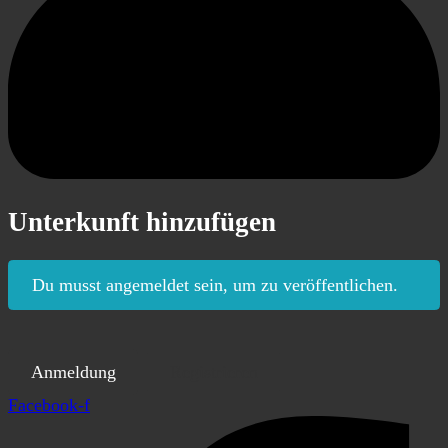
Unterkunft hinzufügen
Du musst angemeldet sein, um zu veröffentlichen.
Anmeldung
Registrieren
Facebook-f