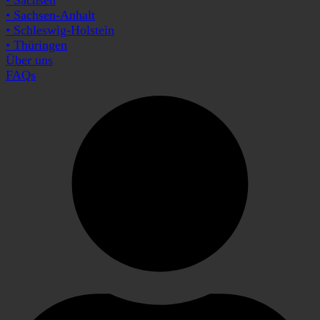
• Sachsen-Anhalt
• Schleswig-Holstein
• Thüringen
Über uns
FAQs