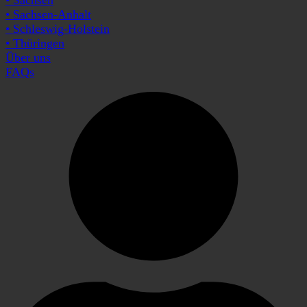
• Sachsen-Anhalt
• Schleswig-Holstein
• Thüringen
Über uns
FAQs