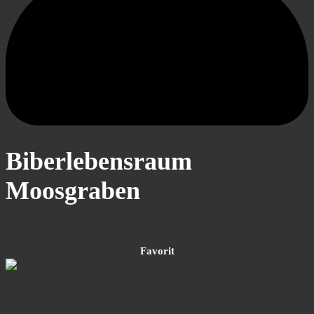
Biberlebensraum
Moosgraben
Mittelfranken
Favorit