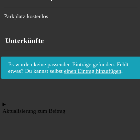
Parkplatz kostenlos
Unterkünfte
Es wurden keine passenden Einträge gefunden. Fehlt
etwas? Du kannst selbst
einen Eintrag hinzufügen
.
Aktualisierung zum Beitrag