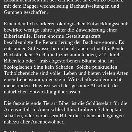
mit dem Bagger wechselseitig Bachaufweitungen und
Gumpen geschaffen.
Einen deutlich stärkeren ökologischen Entwicklungsschub
bewirkte wenige Jahre später die Zuwanderung einer
Biberfamilie. Deren enorme Gestaltungskraft
beschleunigte die Renaturierung der Bachaue enorm. Es
entstanden Stillwasserbereiche als auch schnellfließende
Bachstrecken. Auch die bizarr anmutenden, z.T. durch
Biberstau oder –fraß abgestorbenen Bäume sind im
ökologischen Sinn kein Schaden. Solche punktuellen
Totholzbereiche sind voller Leben und bieten vielen Arten
einen Lebensraum, den sie in Wirtschaftswäldern nicht
mehr finden. Bewusst wird der gesamte Abschnitt der
natürlichen Entwicklung überlassen.
Die faszinierende Tierart Biber ist die Schlüsselart für die
Artenvielfalt in Auen schlechthin. In ihrem Schlepptau
schaffen, oder verbessern Biber die Lebensbedingungen
nahezu aller Auenbewohner.