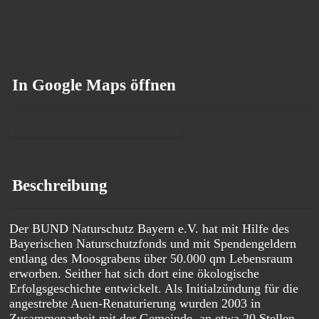
Inhalt entsperren
Erforderlichen Service akzeptieren und Inhalte entsperren
In Google Maps öffnen
Ausflugsziel in Google Maps öffnen
Beschreibung
Der BUND Naturschutz Bayern e.V. hat mit Hilfe des
Bayerischen Naturschutzfonds und mit Spendengeldern
entlang des Moosgrabens über 50.000 qm Lebensraum
erworben. Seither hat sich dort eine ökologische
Erfolgsgeschichte entwickelt. Als Initialzündung für die
angestrebte Auen-Renaturierung wurden 2003 in
Zusammenarbeit mit der Gemeinde, an etwa 20 Stellen,