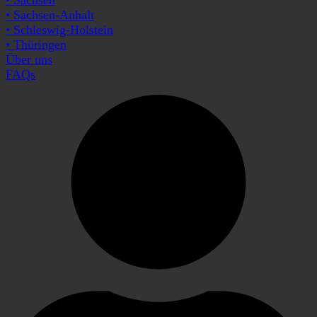
• Sachsen-Anhalt
• Schleswig-Holstein
• Thüringen
Über uns
FAQs