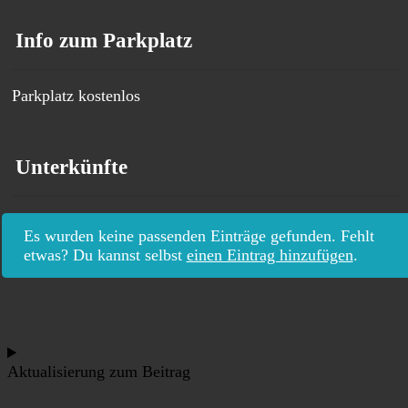
Info zum Parkplatz
Parkplatz kostenlos
Unterkünfte
Es wurden keine passenden Einträge gefunden. Fehlt
etwas? Du kannst selbst
einen Eintrag hinzufügen
.
Aktualisierung zum Beitrag