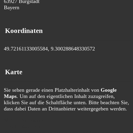
63927
Bürgstadt
Bayern
Koordinaten
49.72161133005584, 9.300288648330572
Karte
Sie sehen gerade einen Platzhalterinhalt von
Google
Maps
. Um auf den eigentlichen Inhalt zuzugreifen,
klicken Sie auf die Schaltfläche unten. Bitte beachten Sie,
dass dabei Daten an Drittanbieter weitergegeben werden.
Mehr Informationen
Inhalt entsperren
Erforderlichen Service akzeptieren und Inhalte entsperren