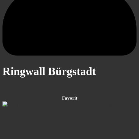
Ringwall Bürgstadt
Odenwald
Favorit