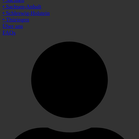
• Sachsen-Anhalt
• Schleswig-Holstein
• Thüringen
Über uns
FAQs