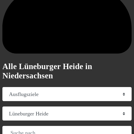
Alle Lüneburger Heide in
Niedersachsen
Suchtyp auswählen
Region
Suche nach