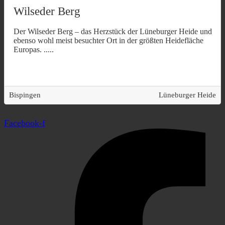
Wilseder Berg
Der Wilseder Berg – das Herzstück der Lüneburger Heide und
ebenso wohl meist besuchter Ort in der größten Heidefläche
Europas.
.....
Bispingen
Lüneburger Heide
Facebook-f