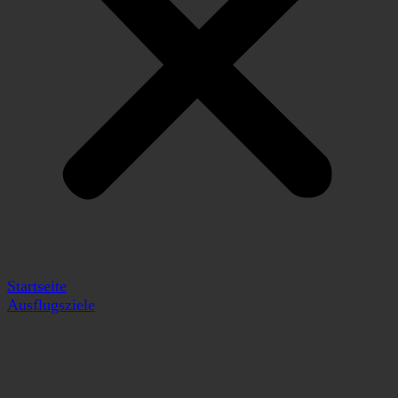
Startseite
Ausflugsziele