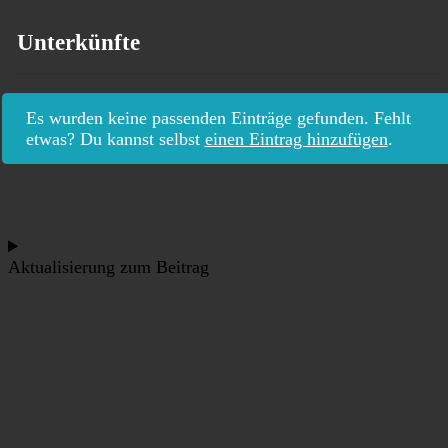
Unterkünfte
Es wurden keine passenden Einträge gefunden. Fehlt
etwas? Du kannst selbst
einen Eintrag hinzufügen
.
Aktualisierung zum Beitrag