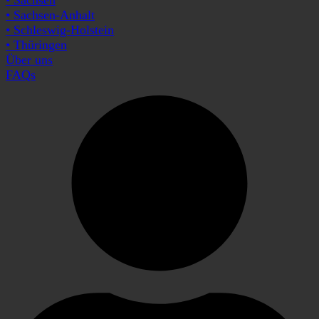
• Sachsen-Anhalt
• Schleswig-Holstein
• Thüringen
Über uns
FAQs