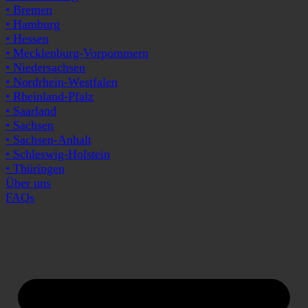
• Bremen
• Hamburg
• Hessen
• Mecklenburg-Vorpommern
• Niedersachsen
• Nordrhein-Westfalen
• Rheinland-Pfalz
• Saarland
• Sachsen
• Sachsen-Anhalt
• Schleswig-Holstein
• Thüringen
Über uns
FAQs