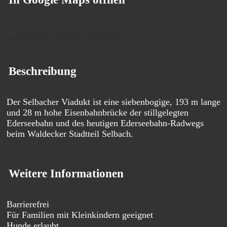
Ausflugsziel in Google Maps öffnen
Beschreibung
Der Selbacher Viadukt ist eine siebenbogige, 193 m lange
und 28 m hohe Eisenbahnbrücke der stillgelegten
Ederseebahn und des heutigen Ederseebahn-Radwegs
beim Waldecker Stadtteil Selbach.
Weitere Informationen
Barrierefrei
Für Familien mit Kleinkindern geeignet
Hunde erlaubt