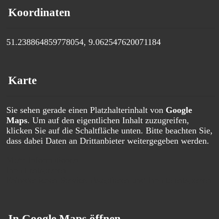
Koordinaten
51.238864859778054, 9.062547620071184
Karte
Sie sehen gerade einen Platzhalterinhalt von
Google
Maps
. Um auf den eigentlichen Inhalt zuzugreifen,
klicken Sie auf die Schaltfläche unten. Bitte beachten Sie,
dass dabei Daten an Drittanbieter weitergegeben werden.
Mehr Informationen
Inhalt entsperren
Erforderlichen Service akzeptieren und Inhalte entsperren
In Google Maps öffnen