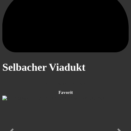
Selbacher Viadukt
Kellerwald-Edersee
Favorit