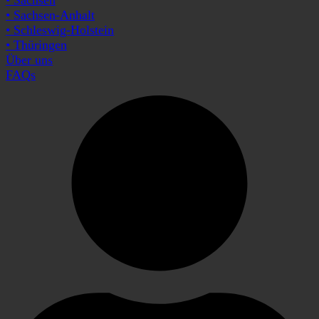
• Sachsen-Anhalt
• Schleswig-Holstein
• Thüringen
Über uns
FAQs