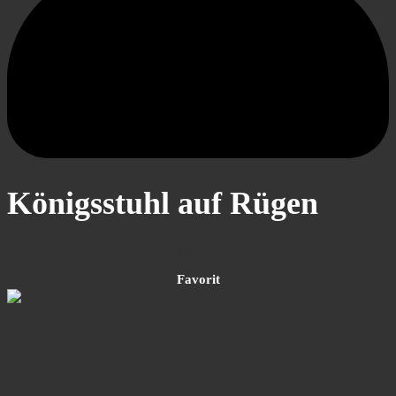
Königsstuhl auf Rügen
Rügen
Favorit