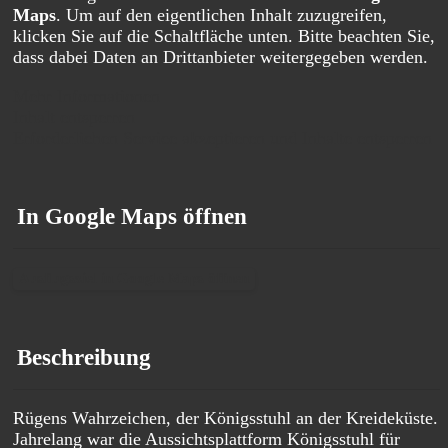
Maps
. Um auf den eigentlichen Inhalt zuzugreifen,
klicken Sie auf die Schaltfläche unten. Bitte beachten Sie,
dass dabei Daten an Drittanbieter weitergegeben werden.
Mehr Informationen
Inhalt entsperren
Erforderlichen Service akzeptieren und Inhalte entsperren
In Google Maps öffnen
Ausflugsziel in Google Maps öffnen
Beschreibung
Rügens Wahrzeichen, der Königsstuhl an der Kreideküste.
Jahrelang war die Aussichtsplattform Königsstuhl für