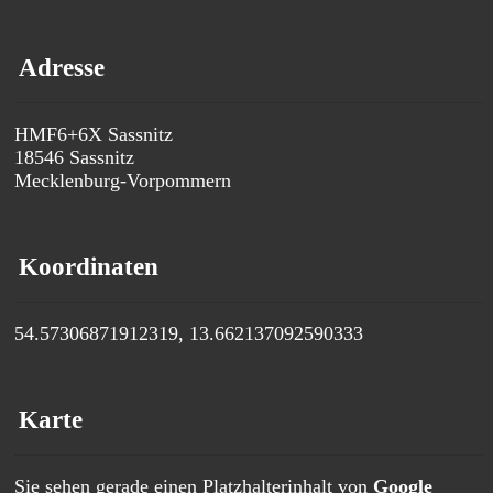
Adresse
HMF6+6X Sassnitz
18546
Sassnitz
Mecklenburg-Vorpommern
Koordinaten
54.57306871912319, 13.662137092590333
Karte
Sie sehen gerade einen Platzhalterinhalt von
Google