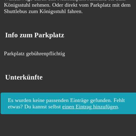
Königsstuhl nehmen. Oder direkt vom Parkplatz mit dem
Shuttlebus zum Königsstuhl fahren.
Info zum Parkplatz
Parkplatz gebührenpflichtig
Unterkünfte
Es wurden keine passenden Einträge gefunden. Fehlt
etwas? Du kannst selbst
einen Eintrag hinzufügen
.