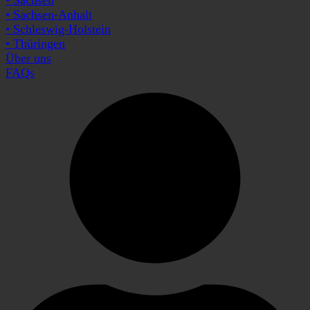
• Sachsen-Anhalt
• Schleswig-Holstein
• Thüringen
Über uns
FAQs