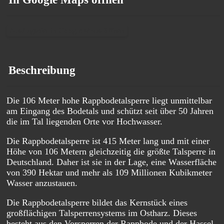
Ausflugsziel in Google Maps öffnen
Beschreibung
Die 106 Meter hohe Rappbodetalsperre liegt unmittelbar
am Eingang des Bodetals und schützt seit über 50 Jahren
die im Tal liegenden Orte vor Hochwasser.
Die Rappbodetalsperre ist 415 Meter lang und mit einer
Höhe von 106 Metern gleichzeitig die größte Talsperre in
Deutschland. Daher ist sie in der Lage, eine Wasserfläche
von 390 Hektar und mehr als 109 Millionen Kubikmeter
Wasser anzustauen.
Die Rappbodetalsperre bildet das Kernstück eines
großflächigen Talsperrensystems im Ostharz. Dieses
besteht aus den Vorsperren der Rappbode und der Hassel,