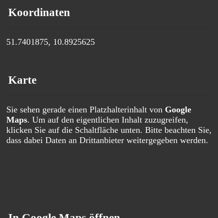
Koordinaten
51.7401875, 10.8925625
Karte
Sie sehen gerade einen Platzhalterinhalt von
Google
Maps
. Um auf den eigentlichen Inhalt zuzugreifen,
klicken Sie auf die Schaltfläche unten. Bitte beachten Sie,
dass dabei Daten an Drittanbieter weitergegeben werden.
Mehr Informationen
Inhalt entsperren
Erforderlichen Service akzeptieren und Inhalte entsperren
In Google Maps öffnen