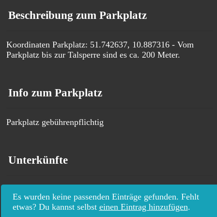
Beschreibung zum Parkplatz
Koordinaten Parkplatz: 51.742637, 10.887316 - Vom
Parkplatz bis zur Talsperre sind es ca. 200 Meter.
Info zum Parkplatz
Parkplatz gebührenpflichtig
Unterkünfte
Es wurden keine passenden Einträge gefunden. Fehlt
etwas? Du kannst selbst
einen Eintrag hinzufügen
.