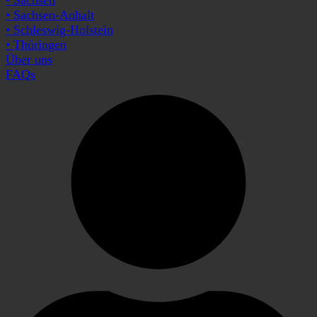
• Sachsen-Anhalt
• Schleswig-Holstein
• Thüringen
Über uns
FAQs