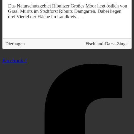
Das Naturschutzgebiet Ribnitzer Großes Moor liegt östlich von
Graal-Müritz im Stadtforst Ribnitz-Damgarten. Dabei liegen
drei Viertel der Fläche im Landkreis
.....
Dierhagen
Fischland-Darss-Zingst
Facebook-f