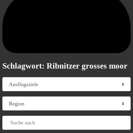
Schlagwort: Ribnitzer grosses moor
Suchtyp auswählen
Region
Suche nach