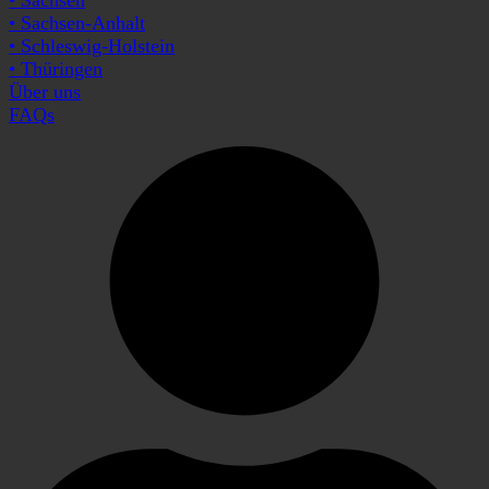
• Sachsen-Anhalt
• Schleswig-Holstein
• Thüringen
Über uns
FAQs