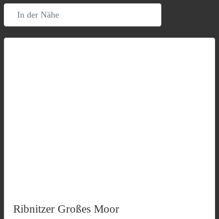
In der Nähe
Suchen
Erwe
Ribnitzer Großes Moor