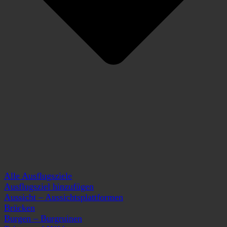
Alle Ausflugsziele
Ausflugsziel hinzufügen
Aussicht – Aussichtsplattformen
Brücken
Burgen – Burgruinen