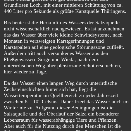
Grundlosen Loch, mit einer mittleren Schüttung von ca.
440 Liter pro Sekunde als größte Karstquelle Thüringens.
Bis heute ist die Herkunft des Wassers der Salzaquelle
nicht wissenschaftlich nachgewiesen. Es ist anzunehmen
das das Wasser über viele kleine Schwindsysteme, nach
Monaten in verzweigten Karstgerinnungen und
Karstspalten auf eine geologische Störungszone zufließt.
Außerdem tritt auch versunkenes Wasser aus den
Fließgewässern Sorge und Wieda, nach dem
unterirdischen Weg über pleistozäne Schotterschichten,
hier wieder zu Tage.
Da das Wasser einen langen Weg durch unterirdische
Zechsteinschichten hinter sich hat, liegt die
Wassertemperatur im Quellbereich zu jeder Jahreszeit
zwischen 8 – 10° Celsius. Daher friert das Wasser auch im
Winter nie zu. Aufgrund dieser Bedingungen ist die
Salsaquelle und der Oberlauf der Salza ein besonderer
Lebensraum für wasserabhängige Tiere und Pflanzen.
Aber auch für die Nutzung durch den Menschen ist die