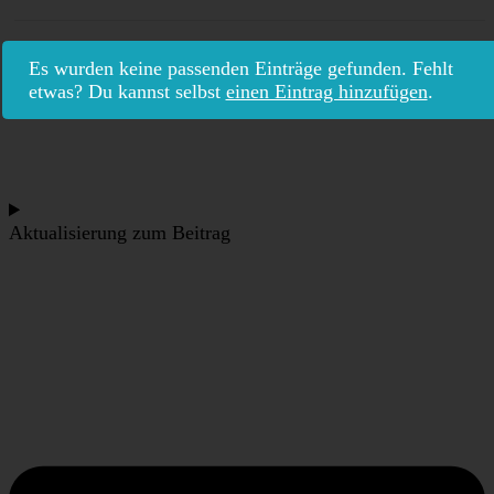
Es wurden keine passenden Einträge gefunden. Fehlt
etwas? Du kannst selbst
einen Eintrag hinzufügen
.
Aktualisierung zum Beitrag