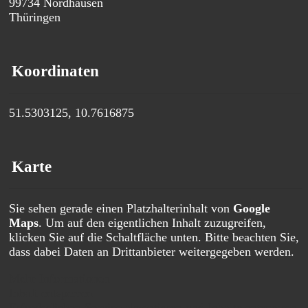
99734
Nordhausen
Thüringen
Koordinaten
51.5303125, 10.7616875
Karte
Sie sehen gerade einen Platzhalterinhalt von
Google
Maps
. Um auf den eigentlichen Inhalt zuzugreifen,
klicken Sie auf die Schaltfläche unten. Bitte beachten Sie,
dass dabei Daten an Drittanbieter weitergegeben werden.
Mehr Informationen
Inhalt entsperren
Erforderlichen Service akzeptieren und Inhalte entsperren