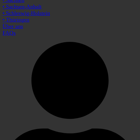
• Sachsen-Anhalt
• Schleswig-Holstein
• Thüringen
Über uns
FAQs