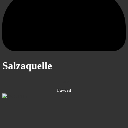
Salzaquelle
Harz
Favorit