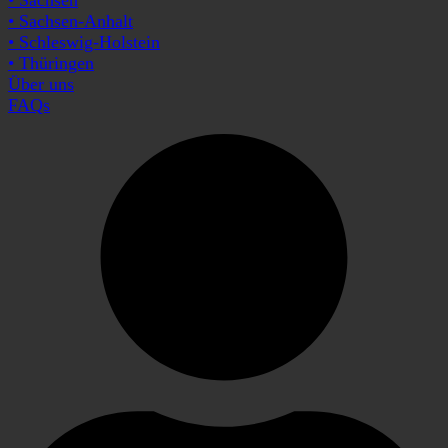
• Sachsen-Anhalt
• Schleswig-Holstein
• Thüringen
Über uns
FAQs