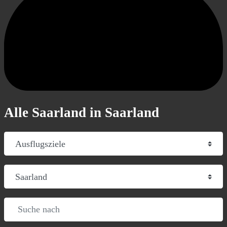
Alle Saarland in Saarland
Suchtyp auswählen
Region
Suche nach